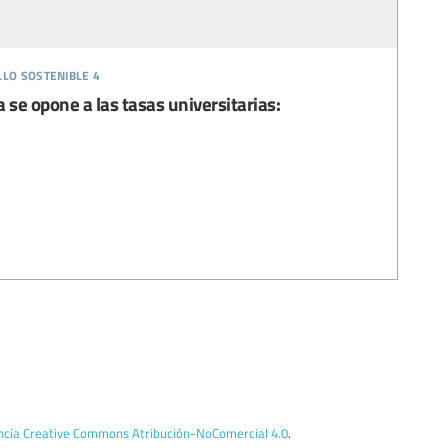
llo sostenible 4
 se opone a las tasas universitarias:
encia Creative Commons Atribución-NoComercial 4.0
.