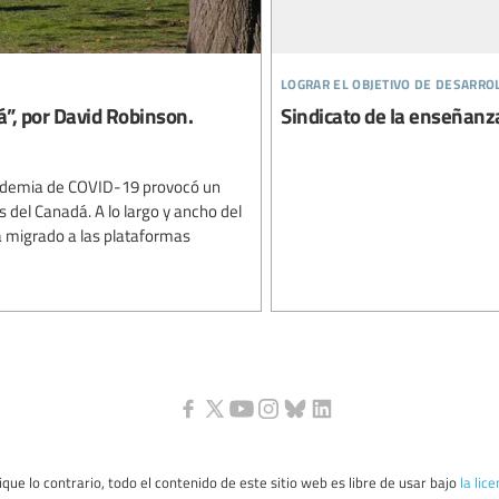
lograr el objetivo de desarro
á”, por David Robinson.
Sindicato de la enseñanza
andemia de COVID-19 provocó un
s del Canadá. A lo largo y ancho del
a migrado a las plataformas
que lo contrario, todo el contenido de este sitio web es libre de usar bajo
la lic