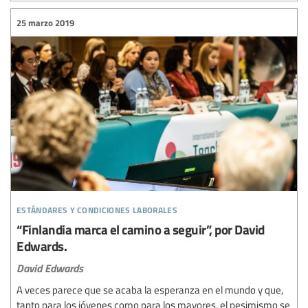
25 marzo 2019
estándares y condiciones laborales
“Finlandia marca el camino a seguir”, por David
Edwards.
David Edwards
A veces parece que se acaba la esperanza en el mundo y que,
tanto para los jóvenes como para los mayores, el pesimismo se