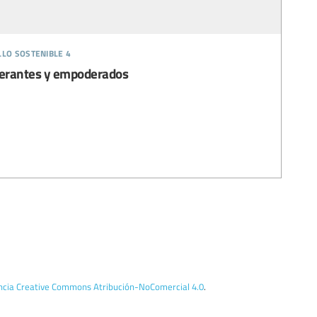
llo sostenible 4
lerantes y empoderados
encia Creative Commons Atribución-NoComercial 4.0
.