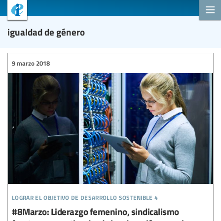
igualdad de género
9 marzo 2018
lograr el objetivo de desarrollo sostenible 4
#8Marzo: Liderazgo femenino, sindicalismo