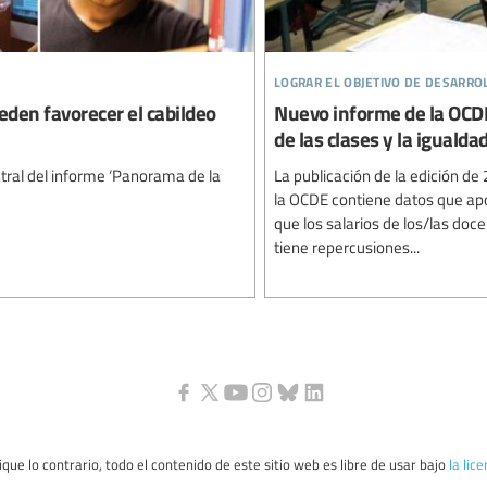
lograr el objetivo de desarro
den favorecer el cabildeo
Nuevo informe de la OCDE
de las clases y la igualda
ntral del informe ‘Panorama de la
La publicación de la edición d
la OCDE contiene datos que apoy
que los salarios de los/las do
tiene repercusiones...
que lo contrario, todo el contenido de este sitio web es libre de usar bajo
la lic