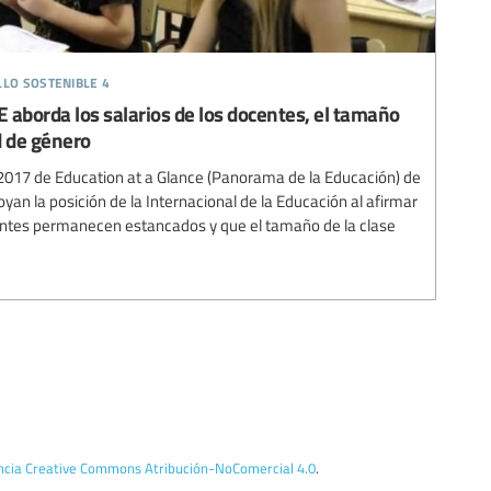
llo sostenible 4
 aborda los salarios de los docentes, el tamaño
d de género
e 2017 de Education at a Glance (Panorama de la Educación) de
an la posición de la Internacional de la Educación al afirmar
centes permanecen estancados y que el tamaño de la clase
encia Creative Commons Atribución-NoComercial 4.0
.