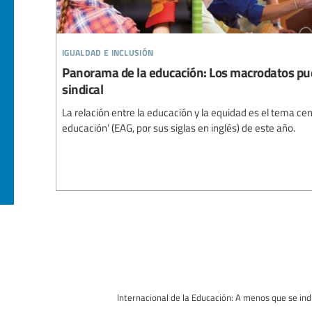
igualdad e inclusión
Panorama de la educación: Los macrodatos pue
sindical
La relación entre la educación y la equidad es el tema ce
educación’ (EAG, por sus siglas en inglés) de este año.
Internacional de la Educación: A menos que se indi