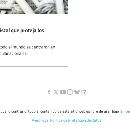
iscal que proteja los
 todo el mundo se centraron en
ultinacionales.
que lo contrario, todo el contenido de este sitio web es libre de usar bajo
la lic
Aviso legal
Política de Protección de Datos