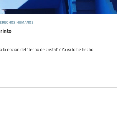
 derechos humanos
erinto
 la noción del “techo de cristal”? Yo ya lo he hecho.