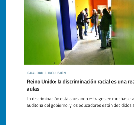
igualdad e inclusión
Reino Unido: la discriminación racial es una rea
aulas
La discriminación está causando estragos en muchas esc
auditoría del gobierno, y los educadores están decididos 