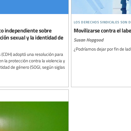
los derechos sindicales son
to independiente sobre
Movilizarse contra el lab
ción sexual y la identidad de
Susan Hopgood
¿Podríamos dejar por fin de lado
 (CDH) adoptó una resolución para
 la protección contra la violencia y
ntidad de género (SOGI, según siglas