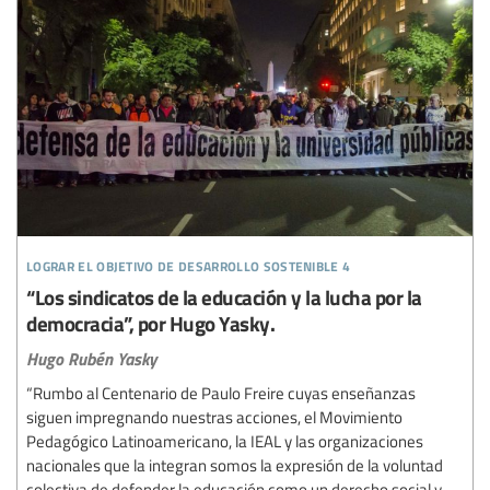
lograr el objetivo de desarrollo sostenible 4
“Los sindicatos de la educación y la lucha por la
democracia”, por Hugo Yasky.
Hugo Rubén Yasky
“Rumbo al Centenario de Paulo Freire cuyas enseñanzas
siguen impregnando nuestras acciones, el Movimiento
Pedagógico Latinoamericano, la IEAL y las organizaciones
nacionales que la integran somos la expresión de la voluntad
colectiva de defender la educación como un derecho social y