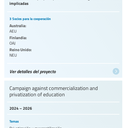
implicadas
3 Socios para la cooperación
Australia:
AEU
Finlandia:
OAJ
Reino Unido:
NEU
Ver detalles del proyecto
Campaign against commercialization and
privatization of education
2024 – 2026
Temas