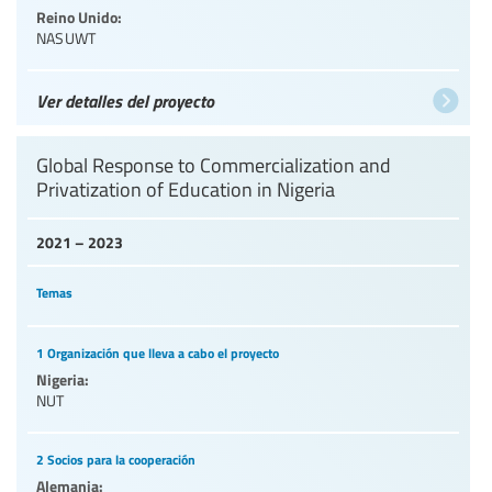
Reino Unido:
NASUWT
Ver detalles del proyecto
Global Response to Commercialization and
Privatization of Education in Nigeria
2021 – 2023
Temas
1 Organización que lleva a cabo el proyecto
Nigeria:
NUT
2 Socios para la cooperación
Alemania: