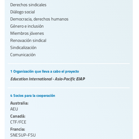
Derechos sindicales
Diálogo social
Democracia, derechos humanos
Género e inclusión
Miembros jóvenes
Renovación sindical
Sindicalización
Comunicación
1 Organización que lleva a cabo el proyecto
Education International - Asia-Pacific
EIAP
4 Socios para la cooperación
Australia:
AEU
Canadá:
CTF/FCE
Francia:
SNESUP-FSU