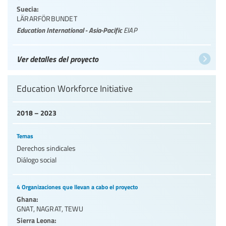
Suecia:
LÄRARFÖRBUNDET
Education International - Asia-Pacific
EIAP
Ver detalles del proyecto
Education Workforce Initiative
2018 – 2023
Temas
Derechos sindicales
Diálogo social
4 Organizaciones que llevan a cabo el proyecto
Ghana:
GNAT
,
NAGRAT
,
TEWU
Sierra Leona: