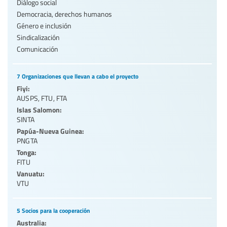
Diálogo social
Democracia, derechos humanos
Género e inclusión
Sindicalización
Comunicación
7 Organizaciones que llevan a cabo el proyecto
Fiyi:
AUSPS
,
FTU
,
FTA
Islas Salomon:
SINTA
Papúa-Nueva Guinea:
PNGTA
Tonga:
FITU
Vanuatu:
VTU
5 Socios para la cooperación
Australia: