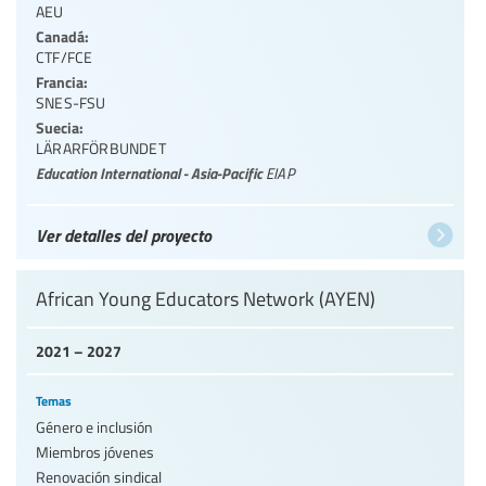
AEU
Canadá:
CTF/FCE
Francia:
SNES-FSU
Suecia:
LÄRARFÖRBUNDET
Education International - Asia-Pacific
EIAP
Ver detalles del proyecto
African Young Educators Network (AYEN)
2021 – 2027
Temas
Género e inclusión
Miembros jóvenes
Renovación sindical