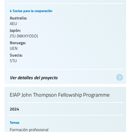
4 Socios para la cooperación
Australia:
AEU
Japón:
JTU (NIKKYOSO)
Noruega:
UEN
Suecia:
STU
Ver detalles del proyecto
EIAP John Thompson Fellowship Programme
2024
Temas
Formación profesional