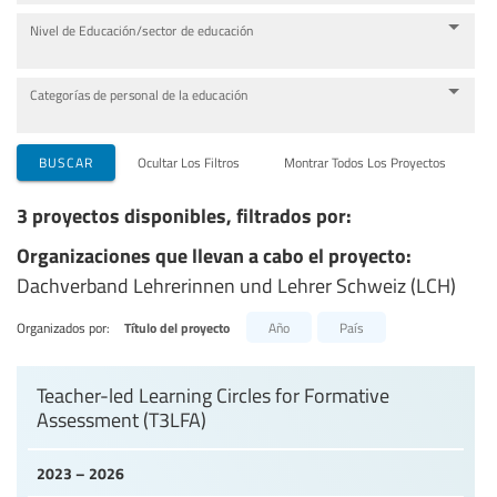
Nivel de Educación/sector de educación
Categorías de personal de la educación
BUSCAR
Ocultar Los Filtros
Montrar Todos Los Proyectos
3 proyectos disponibles, filtrados por:
Organizaciones que llevan a cabo el proyecto:
Dachverband Lehrerinnen und Lehrer Schweiz (LCH)
Organizados por:
Título del proyecto
Año
País
Teacher-led Learning Circles for Formative
Assessment (T3LFA)
2023 – 2026