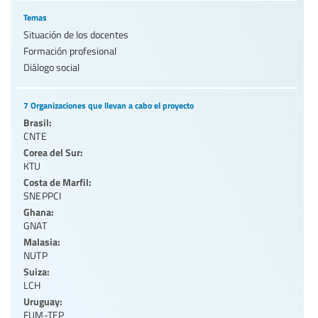
Temas
Situación de los docentes
Formación profesional
Diálogo social
7 Organizaciones que llevan a cabo el proyecto
Brasil:
CNTE
Corea del Sur:
KTU
Costa de Marfil:
SNEPPCI
Ghana:
GNAT
Malasia:
NUTP
Suiza:
LCH
Uruguay:
FUM-TEP