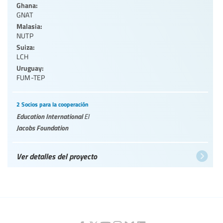
Ghana:
GNAT
Malasia:
NUTP
Suiza:
LCH
Uruguay:
FUM-TEP
2 Socios para la cooperación
Education International
EI
Jacobs Foundation
Ver detalles del proyecto