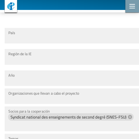
Proyectos de cooperación
País
Región de la IE
Año
Organizaciones que llevan a cabo el proyecto
Socios para la cooperación
Syndicat national des enseignements de second degré (SNES-FSU)
Temas