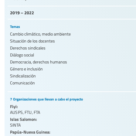
2019 – 2022
Temas
Cambio climático, medio ambiente
Situación de los docentes
Derechos sindicales
Diálogo social
Democracia, derechos humanos
Género e inclusión
Sindicalización
Comunicación
7 Organizaciones que llevan a cabo el proyecto
Fiyi:
AUSPS
,
FTU
,
FTA
Islas Salomon:
SINTA
Papúa-Nueva Guinea: