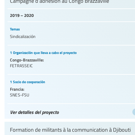
Campagne d'adhésion au Congo Brazzaville
2019 – 2020
Temas
Sindicalización
1 Organización que lleva a cabo el proyecto
Congo-Brazzaville:
FETRASSEIC
1 Socio de cooperación
Francia:
SNES-FSU
Ver detalles del proyecto
Formation de militants à la communication à Djibouti