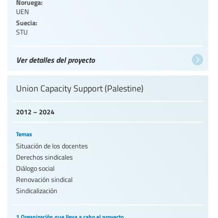
Noruega:
UEN
Suecia:
STU
Ver detalles del proyecto
Union Capacity Support (Palestine)
2012 – 2024
Temas
Situación de los docentes
Derechos sindicales
Diálogo social
Renovación sindical
Sindicalización
1 Organización que lleva a cabo el proyecto