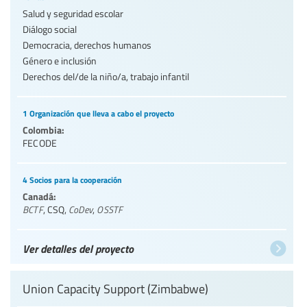
Salud y seguridad escolar
Diálogo social
Democracia, derechos humanos
Género e inclusión
Derechos del/de la niño/a, trabajo infantil
1 Organización que lleva a cabo el proyecto
Colombia:
FECODE
4 Socios para la cooperación
Canadá:
BCTF
,
CSQ
,
CoDev
,
OSSTF
Ver detalles del proyecto
Union Capacity Support (Zimbabwe)