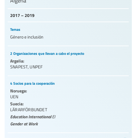
Algeria
2017 – 2019
Temas
Género e inclusión
2 Organizaciones que llevan a cabo el proyecto
Argelia:
SNAPEST
,
UNPEF
4 Socios para la cooperación
Noruega:
UEN
Suecia:
LÄRARFÖRBUNDET
Education International
EI
Gender at Work