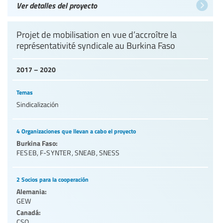
Ver detalles del proyecto
Projet de mobilisation en vue d’accroître la
représentativité syndicale au Burkina Faso
2017 – 2020
Temas
Sindicalización
4 Organizaciones que llevan a cabo el proyecto
Burkina Faso:
FESEB
,
F-SYNTER
,
SNEAB
,
SNESS
2 Socios para la cooperación
Alemania:
GEW
Canadá:
CSQ