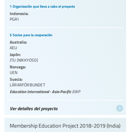
1 Organización que lleva a cabo el proyecto
Indonesia:
PGRI
5 Socios para la cooperación
Australia:
AEU
Japón:
JTU (NIKKYOSO)
Noruega:
UEN
Suecia:
LÄRARFÖRBUNDET
Education International - Asia-Pacific
EIAP
Ver detalles del proyecto
Membership Education Project 2018-2019 (India)