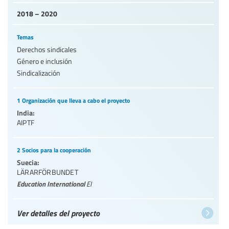
2018 – 2020
Temas
Derechos sindicales
Género e inclusión
Sindicalización
1 Organización que lleva a cabo el proyecto
India:
AIPTF
2 Socios para la cooperación
Suecia:
LÄRARFÖRBUNDET
Education International
EI
Ver detalles del proyecto