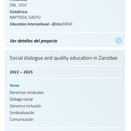
OAJ
,
SASK
Súdafrica:
NAPTOSA
,
SADTU
Education International - Africa
EIRAF
Ver detalles del proyecto
Social dialogue and quality education in Zanzibar
2022 – 2025
Temas
Derechos sindicales
Diálogo social
Género e inclusión
Sindicalización
Comunicación