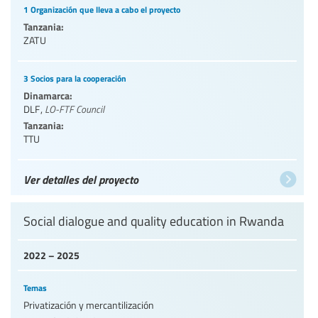
1 Organización que lleva a cabo el proyecto
Tanzania:
ZATU
3 Socios para la cooperación
Dinamarca:
DLF
,
LO-FTF Council
Tanzania:
TTU
Ver detalles del proyecto
Social dialogue and quality education in Rwanda
2022 – 2025
Temas
Privatización y mercantilización