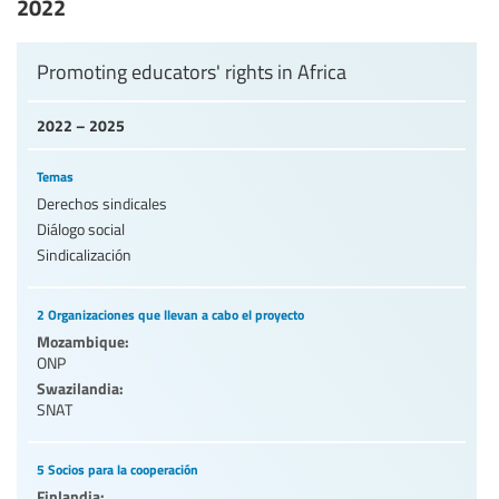
2022
Nivel de Educación/sector de educación
Promoting educators' rights in Africa
Categorías de personal de la educación
2022 – 2025
Temas
Derechos sindicales
Diálogo social
Sindicalización
2 Organizaciones que llevan a cabo el proyecto
Mozambique:
ONP
Swazilandia:
SNAT
5 Socios para la cooperación
Finlandia: