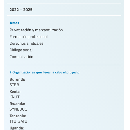
2022 – 2025
Temas
Privatización y mercantilización
Formación profesional
Derechos sindicales
Diálogo social
Comunicación
7 Organizaciones que llevan a cabo el proyecto
Burundi:
STEB
Kenia:
KNUT
Rwanda:
SYNEDUC
Tanzania:
TTU
,
ZATU
Uganda: