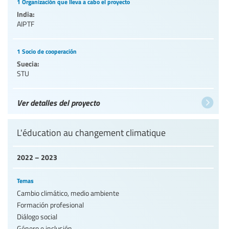
1 Organización que lleva a cabo el proyecto
India:
AIPTF
1 Socio de cooperación
Suecia:
STU
Ver detalles del proyecto
L'éducation au changement climatique
2022 – 2023
Temas
Cambio climático, medio ambiente
Formación profesional
Diálogo social
Género e inclusión