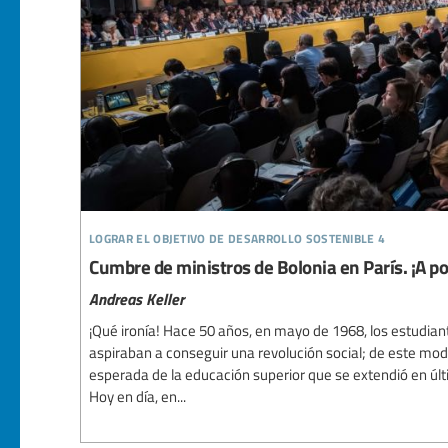
lograr el objetivo de desarrollo sostenible 4
Cumbre de ministros de Bolonia en París. ¡A por
Andreas Keller
¡Qué ironía! Hace 50 años, en mayo de 1968, los estudiant
aspiraban a conseguir una revolución social; de este mo
esperada de la educación superior que se extendió en últ
Hoy en día, en...