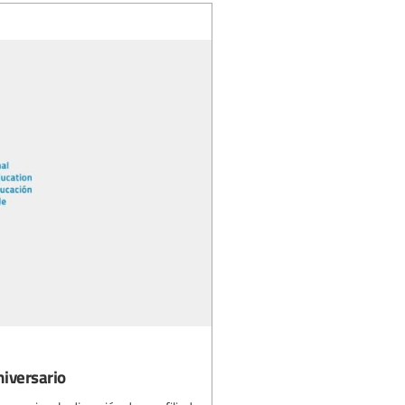
niversario