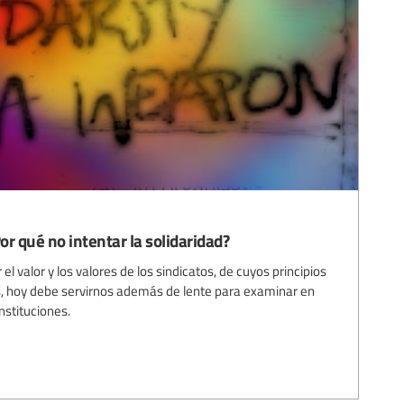
r qué no intentar la solidaridad?
el valor y los valores de los sindicatos, de cuyos principios
, hoy debe servirnos además de lente para examinar en
nstituciones.