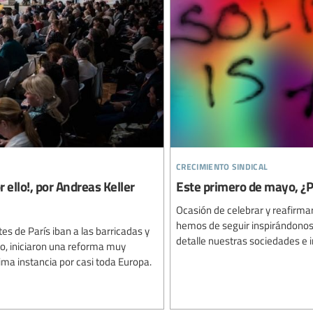
crecimiento sindical
 ello!, por Andreas Keller
Este primero de mayo, ¿Po
Ocasión de celebrar y reafirmar 
hemos de seguir inspirándonos
es de París iban a las barricadas y
detalle nuestras sociedades e i
do, iniciaron una reforma muy
ima instancia por casi toda Europa.