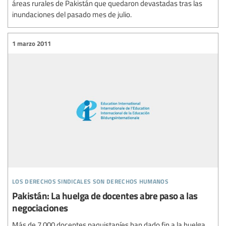
áreas rurales de Pakistán que quedaron devastadas tras las
inundaciones del pasado mes de julio.
1 marzo 2011
los derechos sindicales son derechos humanos
Pakistán: La huelga de docentes abre paso a las
negociaciones
Más de 7.000 docentes paquistaníes han dado fin a la huelga