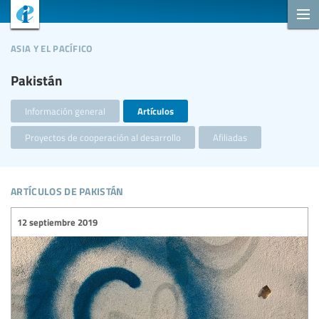
asia y el pacífico
Pakistán
Información general
Artículos
Proyectos de cooperación al desarrollo
Afiliadas
artículos de pakistán
12 septiembre 2019