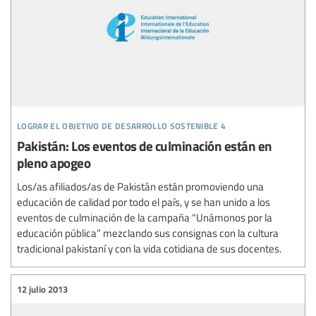
lograr el objetivo de desarrollo sostenible 4
Pakistán: Los eventos de culminación están en
pleno apogeo
Los/as afiliados/as de Pakistán están promoviendo una
educación de calidad por todo el país, y se han unido a los
eventos de culminación de la campaña “Unámonos por la
educación pública” mezclando sus consignas con la cultura
tradicional pakistaní y con la vida cotidiana de sus docentes.
12 julio 2013