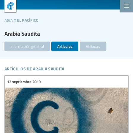
asia y el pacífico
Arabia Saudita
Información general
Artículos
Afiliadas
artículos de arabia saudita
12 septiembre 2019