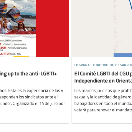
lograr el objetivo de desarro
ing up to the anti-LGBTI+
El Comité LGBTI del CGU 
Independiente en Orienta
hos. Esta es la experiencia de los y
Los marcos jurídicos que prohí
responden los sindicatos ante el
sexual y la identidad de género
ndo”. Organizado el 14 de julio por
trabajadorxs en todo el mundo.
votará para renovar el mandato