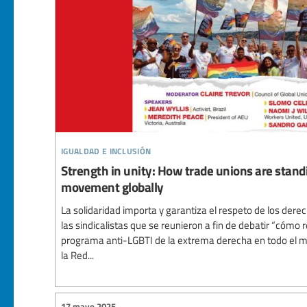
igualdad e inclusión
Strength in unity: How trade unions are stand
movement globally
La solidaridad importa y garantiza el respeto de los derec
las sindicalistas que se reunieron a fin de debatir “cómo 
programa anti-LGBTI de la extrema derecha en todo el mu
la Red...
17 mayo 2025