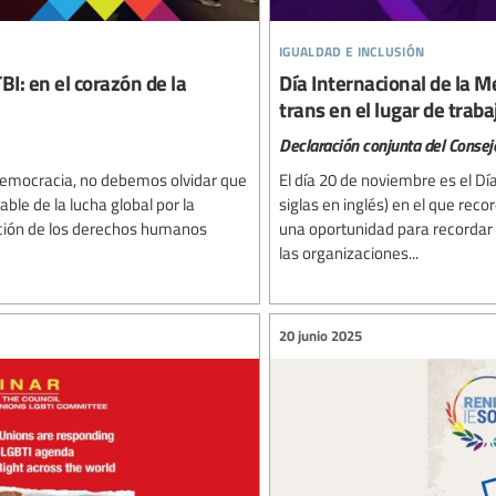
igualdad e inclusión
I: en el corazón de la
Día Internacional de la 
trans en el lugar de traba
Declaración conjunta del Consej
 democracia, no debemos olvidar que
El día 20 de noviembre es el D
ble de la lucha global por la
siglas en inglés) en el que re
cción de los derechos humanos
una oportunidad para recordar 
las organizaciones...
20 junio 2025