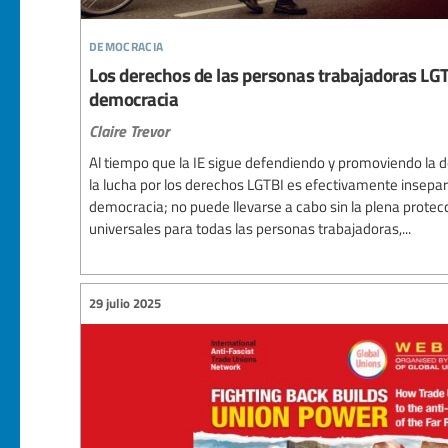
democracia
Los derechos de las personas trabajadoras LGTB
democracia
Claire Trevor
Al tiempo que la IE sigue defendiendo y promoviendo la
la lucha por los derechos LGTBI es efectivamente insepara
democracia; no puede llevarse a cabo sin la plena prote
universales para todas las personas trabajadoras,...
29 julio 2025