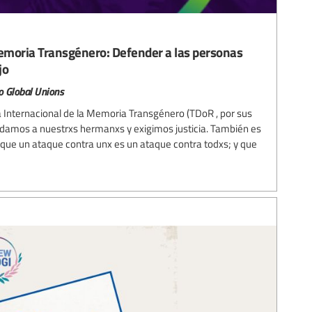
Memoria Transgénero: Defender a las personas
jo
o Global Unions
ía Internacional de la Memoria Transgénero (TDoR , por sus
cordamos a nuestrxs hermanxs y exigimos justicia. También es
que un ataque contra unx es un ataque contra todxs; y que