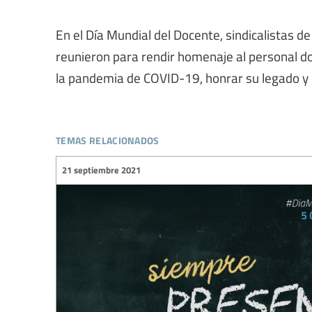
En el Día Mundial del Docente, sindicalistas d
reunieron para rendir homenaje al personal 
la pandemia de COVID-19, honrar su legado y e
temas relacionados
21 septiembre 2021