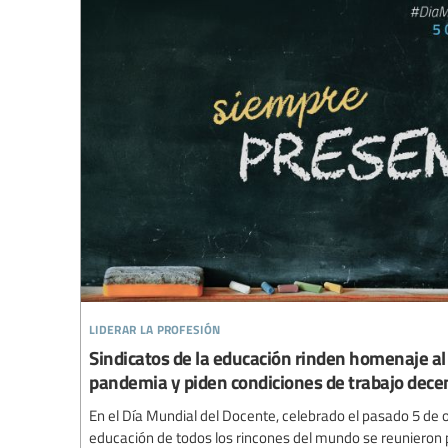
liderar la profesión
Sindicatos de la educación rinden homenaje al
pandemia y piden condiciones de trabajo dece
En el Día Mundial del Docente, celebrado el pasado 5 de oc
educación de todos los rincones del mundo se reunieron 