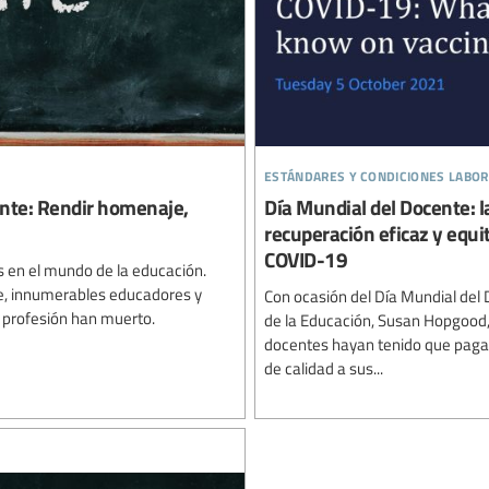
estándares y condiciones labo
ente: Rendir homenaje,
Día Mundial del Docente: l
recuperación eficaz y equit
COVID-19
en el mundo de la educación.
aje, innumerables educadores y
Con ocasión del Día Mundial del D
 profesión han muerto.
de la Educación, Susan Hopgood,
docentes hayan tenido que pagar
de calidad a sus...