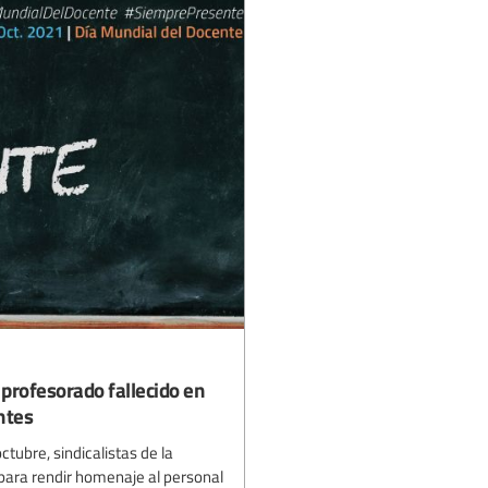
 profesorado fallecido en
ntes
tubre, sindicalistas de la
para rendir homenaje al personal