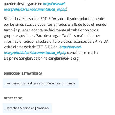
http://www.ei-
pueden descargarse en
ie.org/efaids/en/documentation_ei.php
).
Si bien los recursos de EPT-SIDA son utilizados principalmente
por los sindicatos de docentes afiliados a la IE de todo el mundo,
también pueden adaptarse fácilmente al trabajo con otros
grupos específicos. Para descargar “Acción sana” u obtener
información adicional sobre el libro u otros recursos de EPT-SIDA,
http://www.ei-
visite el sitio web de EPT-SIDA en:
ie.org/efaids/en/documentation_ei.php
o envíe un e-mail a
Delphine Sanglan:
delphine.sanglan@ei-ie.org
dirección estratégica
Los Derechos Sindicales Son Derechos Humanos
destacado
Derechos Sindicales | Noticias