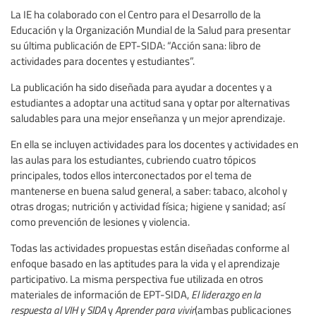
La IE ha colaborado con el Centro para el Desarrollo de la
Educación y la Organización Mundial de la Salud para presentar
su última publicación de EPT-SIDA: “Acción sana: libro de
actividades para docentes y estudiantes”.
La publicación ha sido diseñada para ayudar a docentes y a
estudiantes a adoptar una actitud sana y optar por alternativas
saludables para una mejor enseñanza y un mejor aprendizaje.
En ella se incluyen actividades para los docentes y actividades en
las aulas para los estudiantes, cubriendo cuatro tópicos
principales, todos ellos interconectados por el tema de
mantenerse en buena salud general, a saber: tabaco, alcohol y
otras drogas; nutrición y actividad física; higiene y sanidad; así
como prevención de lesiones y violencia.
Todas las actividades propuestas están diseñadas conforme al
enfoque basado en las aptitudes para la vida y el aprendizaje
participativo. La misma perspectiva fue utilizada en otros
materiales de información de EPT-SIDA,
El liderazgo en la
respuesta al VIH y SIDA
y
Aprender para vivir
(ambas publicaciones