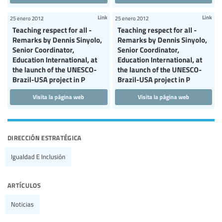
Link
Link
25 enero 2012
25 enero 2012
Teaching respect for all -
Teaching respect for all -
Remarks by Dennis Sinyolo,
Remarks by Dennis Sinyolo,
Senior Coordinator,
Senior Coordinator,
Education International, at
Education International, at
the launch of the UNESCO-
the launch of the UNESCO-
Brazil-USA project in P
Brazil-USA project in P
Visita la página web
Visita la página web
dirección estratégica
Igualdad E Inclusión
artículos
Noticias