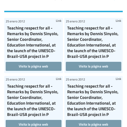
Link
Link
25 enero 2012
25 enero 2012
Teaching respect for all -
Teaching respect for all -
Remarks by Dennis Sinyolo,
Remarks by Dennis Sinyolo,
Senior Coordinator,
Senior Coordinator,
Education International, at
Education International, at
the launch of the UNESCO-
the launch of the UNESCO-
Brazil-USA project in P
Brazil-USA project in P
Visita la página web
Visita la página web
Link
Link
25 enero 2012
25 enero 2012
Teaching respect for all -
Teaching respect for all -
Remarks by Dennis Sinyolo,
Remarks by Dennis Sinyolo,
Senior Coordinator,
Senior Coordinator,
Education International, at
Education International, at
the launch of the UNESCO-
the launch of the UNESCO-
Brazil-USA project in P
Brazil-USA project in P
Visita la página web
Visita la página web