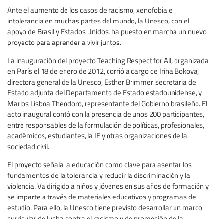
Ante el aumento de los casos de racismo, xenofobia e
intolerancia en muchas partes del mundo, la Unesco, con el
apoyo de Brasil y Estados Unidos, ha puesto en marcha un nuevo
proyecto para aprender a vivir juntos.
La inauguración del proyecto Teaching Respect for All, organizada
en París el 18 de enero de 2012, corrió a cargo de Irina Bokova,
directora general de la Unesco, Esther Brimmer, secretaria de
Estado adjunta del Departamento de Estado estadounidense, y
Marios Lisboa Theodoro, representante del Gobierno brasileño. El
acto inaugural contó con la presencia de unos 200 participantes,
entre responsables de la formulación de políticas, profesionales,
académicos, estudiantes, la IE y otras organizaciones de la
sociedad civil.
El proyecto señala la educación como clave para asentar los
fundamentos de la tolerancia y reducir la discriminación y la
violencia. Va dirigido a niños y jóvenes en sus años de formación y
se imparte a través de materiales educativos y programas de
estudio. Para ello, la Unesco tiene previsto desarrollar un marco
curricular de lucha contra el racismo y de promoción de la