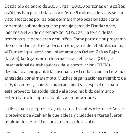
Desde el 5 de enero de 2005, unas 150,000 personas en 8 países
asiáticos han perdido la vida y más de 5 millones de vidas se han
visto afectadas por las olas del maremoto ocasionadas por el
terremoto submarino que se produjo cerca de Bandar Aceh,
Indonesia el 26 de diciembre de 2004. Casi un tercio de las
personas que perecieron eran niños. Como parte de su programa
de solidaridad, la IE estableció un Programa de rehabilitación por
el Tsunami que lanzó conjuntamente con Oxfam Países Bajos
(NOVIB), la Organización Internacional del Trabajo (OIT) y la
Internacional de trabajadores de la construcción (FITCM),
destinado a reimplantar la enseñanza y la educación en las zonas
arrasadas por el maremoto. Muchas organizaciones miembro de
la IE, docentes y niños/as hicieron donativos específicos para
este proyecto. La solidaridad y el apoyo recibido del mundo
entero han sido impresionantes y conmovedores.
La IE se había propuesto ayudar a los docentes y los niños/as de
la provincia de Aceh en la que aldeas y ciudades enteras fueron
totalmente destruidas por la potencia de las olas.