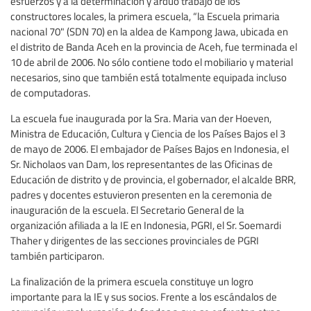
esfuerzos y a la determinación y arduo trabajo de los
constructores locales, la primera escuela, “la Escuela primaria
nacional 70" (SDN 70) en la aldea de Kampong Jawa, ubicada en
el distrito de Banda Aceh en la provincia de Aceh, fue terminada el
10 de abril de 2006. No sólo contiene todo el mobiliario y material
necesarios, sino que también está totalmente equipada incluso
de computadoras.
La escuela fue inaugurada por la Sra. Maria van der Hoeven,
Ministra de Educación, Cultura y Ciencia de los Países Bajos el 3
de mayo de 2006. El embajador de Países Bajos en Indonesia, el
Sr. Nicholaos van Dam, los representantes de las Oficinas de
Educación de distrito y de provincia, el gobernador, el alcalde BRR,
padres y docentes estuvieron presenten en la ceremonia de
inauguración de la escuela. El Secretario General de la
organización afiliada a la IE en Indonesia, PGRI, el Sr. Soemardi
Thaher y dirigentes de las secciones provinciales de PGRI
también participaron.
La finalización de la primera escuela constituye un logro
importante para la IE y sus socios. Frente a los escándalos de