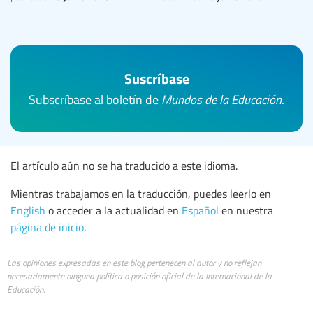
Suscríbase
Subscríbase al boletín de
Mundos de la Educación
.
El artículo aún no se ha traducido a este idioma.
Mientras trabajamos en la traducción, puedes leerlo en
English
o acceder a la actualidad en
Español
en nuestra
página de inicio
.
Las opiniones expresadas en este blog pertenecen al autor y no reflejan
necesariamente ninguna política o posición oficial de la Internacional de la
Educación.