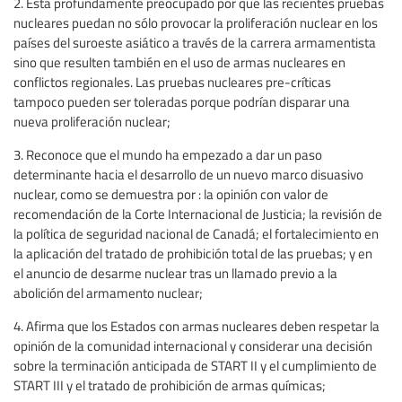
2. Está profundamente preocupado por que las recientes pruebas
nucleares puedan no sólo provocar la proliferación nuclear en los
países del suroeste asiático a través de la carrera armamentista
sino que resulten también en el uso de armas nucleares en
conflictos regionales. Las pruebas nucleares pre-críticas
tampoco pueden ser toleradas porque podrían disparar una
nueva proliferación nuclear;
3. Reconoce que el mundo ha empezado a dar un paso
determinante hacia el desarrollo de un nuevo marco disuasivo
nuclear, como se demuestra por : la opinión con valor de
recomendación de la Corte Internacional de Justicia; la revisión de
la política de seguridad nacional de Canadá; el fortalecimiento en
la aplicación del tratado de prohibición total de las pruebas; y en
el anuncio de desarme nuclear tras un llamado previo a la
abolición del armamento nuclear;
4. Afirma que los Estados con armas nucleares deben respetar la
opinión de la comunidad internacional y considerar una decisión
sobre la terminación anticipada de START II y el cumplimiento de
START III y el tratado de prohibición de armas químicas;