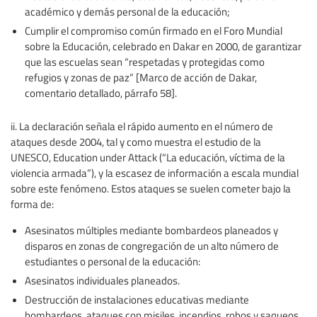
académico y demás personal de la educación;
Cumplir el compromiso común firmado en el Foro Mundial
sobre la Educación, celebrado en Dakar en 2000, de garantizar
que las escuelas sean “respetadas y protegidas como
refugios y zonas de paz” [Marco de acción de Dakar,
comentario detallado, párrafo 58].
ii. La declaración señala el rápido aumento en el número de
ataques desde 2004, tal y como muestra el estudio de la
UNESCO, Education under Attack (“La educación, víctima de la
violencia armada”), y la escasez de información a escala mundial
sobre este fenómeno. Estos ataques se suelen cometer bajo la
forma de:
Asesinatos múltiples mediante bombardeos planeados y
disparos en zonas de congregación de un alto número de
estudiantes o personal de la educación:
Asesinatos individuales planeados.
Destrucción de instalaciones educativas mediante
bombardeos, ataques con misiles, incendios, robos y saqueos.