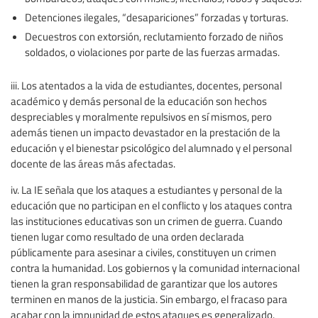
Detenciones ilegales, “desapariciones” forzadas y torturas.
Decuestros con extorsión, reclutamiento forzado de niños
soldados, o violaciones por parte de las fuerzas armadas.
iii. Los atentados a la vida de estudiantes, docentes, personal
académico y demás personal de la educación son hechos
despreciables y moralmente repulsivos en sí mismos, pero
además tienen un impacto devastador en la prestación de la
educación y el bienestar psicológico del alumnado y el personal
docente de las áreas más afectadas.
iv. La IE señala que los ataques a estudiantes y personal de la
educación que no participan en el conflicto y los ataques contra
las instituciones educativas son un crimen de guerra. Cuando
tienen lugar como resultado de una orden declarada
públicamente para asesinar a civiles, constituyen un crimen
contra la humanidad. Los gobiernos y la comunidad internacional
tienen la gran responsabilidad de garantizar que los autores
terminen en manos de la justicia. Sin embargo, el fracaso para
acabar con la impunidad de estos ataques es generalizado.