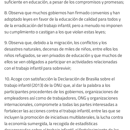
suficiente en educación, a pesar de los compromisos y promesas;
8. Observa que muchos gobiernos han firmado convenios y han
adoptado leyes en favor de la educación de calidad para todos y
de la erradicación del trabajo infantil, pero a menudo no imponen
su cumplimiento o castigan a los que violan estas leyes;
9. Observa que, debido a la migración, los conflictos y los
desastres naturales, decenas de miles de niños, entre ellos los
niños refugiados, se ven privados de educación y que muchos de
ellos se ven obligados a participar en actividades relacionadas
con el trabajo infantil para sobrevivir;
10. Acoge con satisfacción la Declaración de Brasilia sobre el
trabajo infantil (2013) de la ONU que, al dar la palabra a los
participantes procedentes de los gobiernos, organizaciones de
empleadores así como de trabajadores, ONG y organizaciones
internacionales, compromete a todas las partes interesadas a
fortalecer las acciones contra el trabajo infantil, entre las que se
incluyen la promoción de iniciativas multilaterales, la lucha contra
la economía sumergida, la recogida de estadísticas
desagregadas sobre el trabajo infantil, el fortalecimiento de las