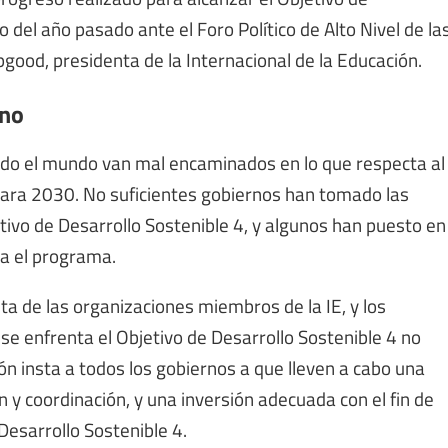
o del año pasado ante el Foro Político de Alto Nivel de la
ood, presidenta de la Internacional de la Educación.
ino
todo el mundo van mal encaminados en lo que respecta al
 para 2030. No suficientes gobiernos han tomado las
ivo de Desarrollo Sostenible 4, y algunos han puesto en
a el programa.
ta de las organizaciones miembros de la IE, y los
se enfrenta el Objetivo de Desarrollo Sostenible 4 no
ión insta a todos los gobiernos a que lleven a cabo una
ón y coordinación, y una inversión adecuada con el fin de
esarrollo Sostenible 4.