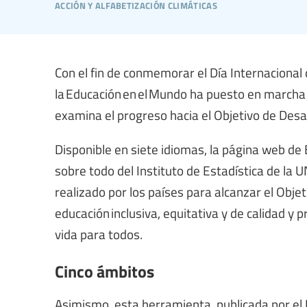
acción y alfabetización climáticas
Con el fin de conmemorar el Día Internacional
la Educación en el Mundo ha puesto en marcha
examina el progreso hacia el Objetivo de Desar
Disponible en siete idiomas, la página web de
sobre todo del Instituto de Estadística de la 
realizado por los países para alcanzar el Obje
educación inclusiva, equitativa y de calidad 
vida para todos.
Cinco ámbitos
Asimismo, esta herramienta, publicada por el