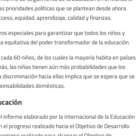
as prioridades políticas que se plantean desde ahora
ceso, equidad, aprendizaje, calidad y finanzas.
os especiales para garantizar que todos los niños y
a equitativa del poder transformador de la educación.
da 60 niños, de los cuales la mayoría habita en países
más, las niñas tienen aún más probabilidades que los
la discriminación hacia ellas implica que se espera que se
sponsabilidades domésticas.
ducación
 informe elaborado por la Internacional de la Educación
n el progreso realizado hacia el Objetivo de Desarrollo
progreso realizado para alcanzar el Objetivo de