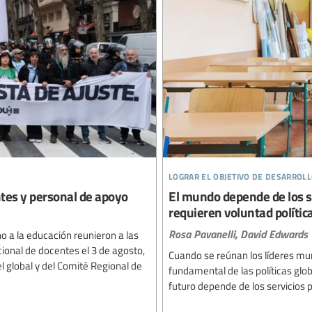
lograr el objetivo de desarroll
ntes y personal de apoyo
El mundo depende de los ser
requieren voluntad política
Rosa Pavanelli,
David Edwards
o a la educación reunieron a las
ional de docentes el 3 de agosto,
Cuando se reúnan los líderes mu
el global y del Comité Regional de
fundamental de las políticas glob
futuro depende de los servicios p