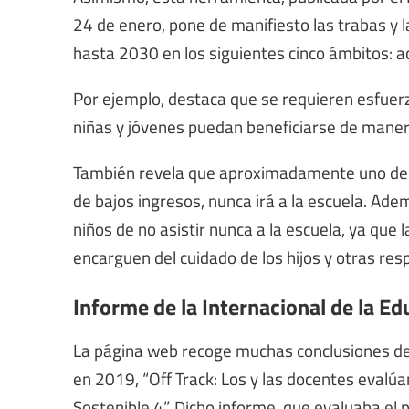
24 de enero, pone de manifiesto las trabas y l
hasta 2030 en los siguientes cinco ámbitos: ac
Por ejemplo, destaca que se requieren esfuerz
niñas y jóvenes puedan beneficiarse de maner
También revela que aproximadamente uno de ca
de bajos ingresos, nunca irá a la escuela. Ade
niños de no asistir nunca a la escuela, ya que 
encarguen del cuidado de los hijos y otras re
Informe de la Internacional de la E
La página web recoge muchas conclusiones del
en 2019, “Off Track: Los y las docentes evalúa
Sostenible 4”. Dicho informe, que evaluaba el 