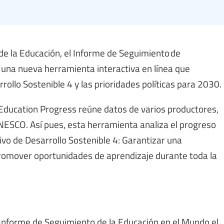
 de la Educación, el Informe de Seguimiento de
 una nueva herramienta interactiva en línea que
rollo Sostenible 4 y las prioridades políticas para 2030.
 Education Progress reúne datos de varios productores,
UNESCO. Así pues, esta herramienta analiza el progreso
tivo de Desarrollo Sostenible 4: Garantizar una
y promover oportunidades de aprendizaje durante toda la
 Informe de Seguimiento de la Educación en el Mundo el