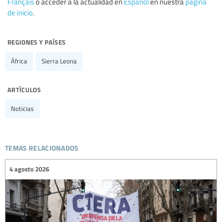
Français
o acceder a la actualidad en
Español
en nuestra
página
de inicio
.
regiones y países
África
Sierra Leona
artículos
Noticias
temas relacionados
4 agosto 2026