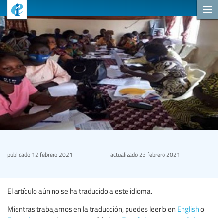
publicado
12 febrero 2021
actualizado
23 febrero 2021
El artículo aún no se ha traducido a este idioma.
Mientras trabajamos en la traducción, puedes leerlo en
English
o