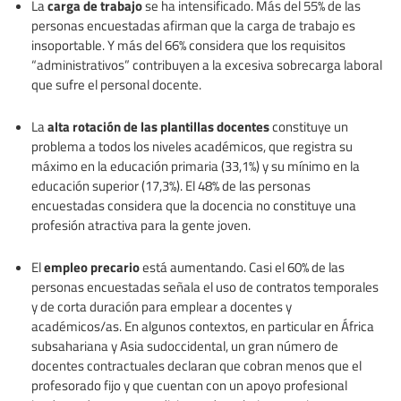
carga de trabajo
La
se ha intensificado. Más del 55% de las
personas encuestadas afirman que la carga de trabajo es
insoportable. Y más del 66% considera que los requisitos
“administrativos” contribuyen a la excesiva sobrecarga laboral
que sufre el personal docente.
alta rotación de las plantillas docentes
La
constituye un
problema a todos los niveles académicos, que registra su
máximo en la educación primaria (33,1%) y su mínimo en la
educación superior (17,3%). El 48% de las personas
encuestadas considera que la docencia no constituye una
profesión atractiva para la gente joven.
empleo precario
El
está aumentando. Casi el 60% de las
personas encuestadas señala el uso de contratos temporales
y de corta duración para emplear a docentes y
académicos/as. En algunos contextos, en particular en África
subsahariana y Asia sudoccidental, un gran número de
docentes contractuales declaran que cobran menos que el
profesorado fijo y que cuentan con un apoyo profesional