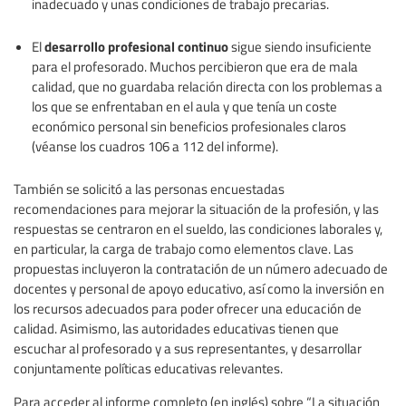
inadecuado y unas condiciones de trabajo precarias.
desarrollo profesional continuo
El
sigue siendo insuficiente
para el profesorado. Muchos percibieron que era de mala
calidad, que no guardaba relación directa con los problemas a
los que se enfrentaban en el aula y que tenía un coste
económico personal sin beneficios profesionales claros
(véanse los cuadros 106 a 112 del informe).
También se solicitó a las personas encuestadas
recomendaciones para mejorar la situación de la profesión, y las
respuestas se centraron en el sueldo, las condiciones laborales y,
en particular, la carga de trabajo como elementos clave. Las
propuestas incluyeron la contratación de un número adecuado de
docentes y personal de apoyo educativo, así como la inversión en
los recursos adecuados para poder ofrecer una educación de
calidad. Asimismo, las autoridades educativas tienen que
escuchar al profesorado y a sus representantes, y desarrollar
conjuntamente políticas educativas relevantes.
Para acceder al informe completo (en inglés) sobre “La situación