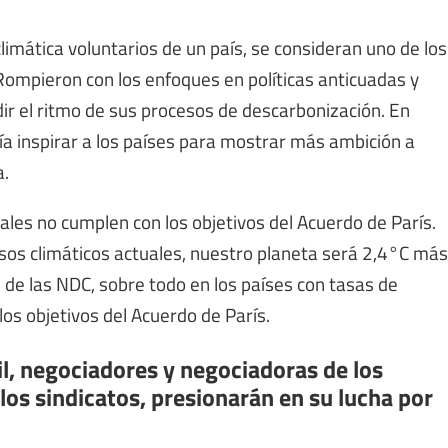
imática voluntarios de un país, se consideran uno de los
Rompieron con los enfoques en políticas anticuadas y
ir el ritmo de sus procesos de descarbonización. En
ría inspirar a los países para mostrar más ambición a
a.
les no cumplen con los objetivos del Acuerdo de París.
os climáticos actuales, nuestro planeta será 2,4°C más
 de las NDC, sobre todo en los países con tasas de
os objetivos del Acuerdo de París.
il, negociadores y negociadoras de los
los sindicatos, presionarán en su lucha por