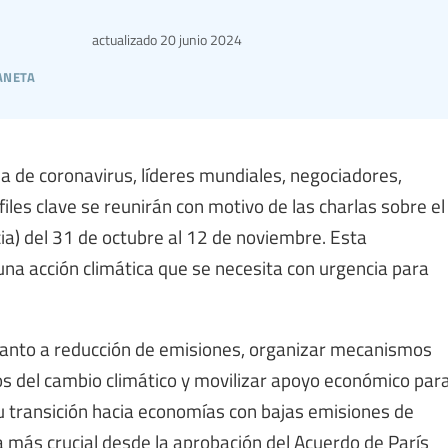
actualizado
20 junio 2024
aneta
a de coronavirus, líderes mundiales, negociadores,
files clave se reunirán con motivo de las charlas sobre el
a) del 31 de octubre al 12 de noviembre. Esta
a acción climática que se necesita con urgencia para
anto a reducción de emisiones, organizar mecanismos
os del cambio climático y movilizar apoyo económico par
r su transición hacia economías con bajas emisiones de
a más crucial desde la aprobación del Acuerdo de París