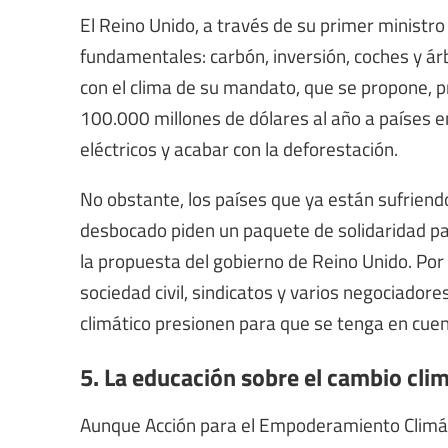
El Reino Unido, a través de su primer ministro
fundamentales: carbón, inversión, coches y á
con el clima de su mandato, que se propone, p
100.000 millones de dólares al año a países en 
eléctricos y
acabar con la deforestación.
No obstante, los países que ya están sufriend
desbocado piden un paquete de solidaridad
pa
la propuesta del gobierno de Reino Unido. Po
sociedad civil, sindicatos y varios negociador
climático presionen para que se tenga en cuenta
5. La educación sobre el cambio cli
Aunque Acción para el Empoderamiento Climát