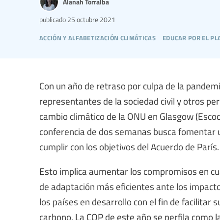
Alanah Torralba
publicado
25 octubre 2021
acción y alfabetización climáticas
educar por el pl
Con un año de retraso por culpa de la pandemi
representantes de la sociedad civil y otros per
cambio climático de la ONU en Glasgow (Escoci
conferencia de dos semanas busca fomentar un
cumplir con los objetivos del Acuerdo de París.
Esto implica aumentar los compromisos en cu
de adaptación más eficientes ante los impact
los países en desarrollo con el fin de facilita
carbono. La COP de este año se perfila como l