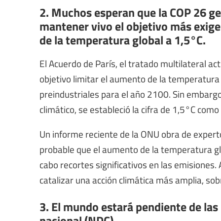
2. Muchos esperan que la COP 26 g
mantener vivo el objetivo más exige
de la temperatura global a 1,5°C.
El Acuerdo de París, el tratado multilateral a
objetivo limitar el aumento de la temperatura
preindustriales para el año 2100. Sin embargo
climático, se estableció la cifra de 1,5°C com
Un informe reciente de la ONU obra de experto
probable que el aumento de la temperatura glo
cabo recortes significativos en las emisiones.
catalizar una acción climática más amplia, so
3. El mundo estará pendiente de las
nacional (NDC).