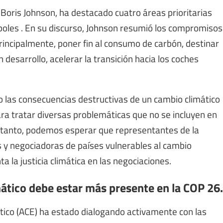
 Boris Johnson, ha destacado cuatro áreas prioritarias
rboles
. En su discurso, Johnson resumió los compromisos
rincipalmente, poner fin al consumo de carbón, destinar
desarrollo, acelerar la transición hacia los coches
o las consecuencias destructivas de un cambio climático
ra tratar diversas problemáticas que no se incluyen en
r tanto, podemos esperar que representantes de la
es y negociadoras de países vulnerables al cambio
 la justicia climática en las negociaciones.
mático debe estar más presente en la COP 26.
ico (ACE) ha estado dialogando activamente con las