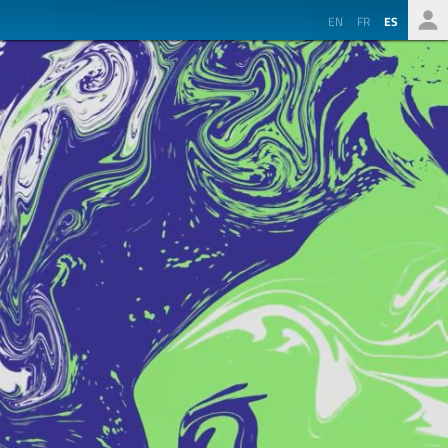
EN
FR
ES