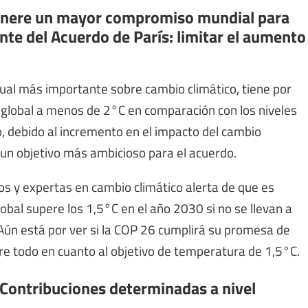
enere un mayor compromiso mundial para
nte del Acuerdo de París: limitar el aumento
ctual más importante sobre cambio climático, tiene por
 global a menos de 2°C en comparación con los niveles
, debido al incremento en el impacto del cambio
o un objetivo más ambicioso para el acuerdo.
s y expertas en cambio climático alerta de que es
bal supere los 1,5°C en el año 2030 si no se llevan a
 Aún está por ver si la COP 26 cumplirá su promesa de
bre todo en cuanto al objetivo de temperatura de 1,5°C.
 Contribuciones determinadas a nivel