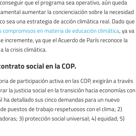
 conseguir que el programa sea operativo, aún queda
damental aumentar la concienciación sobre la necesidad
co sea una estrategia de acción climática real. Dado que
us compromisos en materia de educación climática
, ya va
se incremente, ya que el Acuerdo de París reconoce la
 la crisis climática.
contrato social en la COP.
ria de participación activa en las COP, exigirán a través
rar la justicia social en la transición hacia economías con
CSI ha detallado sus cinco demandas para un nuevo
n de puestos de trabajo respetuosos con el clima; 2)
doras; 3) protección social universal; 4) equidad; 5)