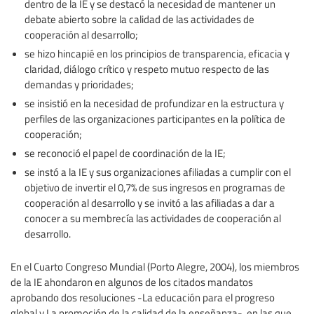
dentro de la IE y se destacó la necesidad de mantener un
debate abierto sobre la calidad de las actividades de
cooperación al desarrollo;
se hizo hincapié en los principios de transparencia, eficacia y
claridad, diálogo crítico y respeto mutuo respecto de las
demandas y prioridades;
se insistió en la necesidad de profundizar en la estructura y
perfiles de las organizaciones participantes en la política de
cooperación;
se reconoció el papel de coordinación de la IE;
se instó a la IE y sus organizaciones afiliadas a cumplir con el
objetivo de invertir el 0,7% de sus ingresos en programas de
cooperación al desarrollo y se invitó a las afiliadas a dar a
conocer a su membrecía las actividades de cooperación al
desarrollo.
En el Cuarto Congreso Mundial (Porto Alegre, 2004), los miembros
de la IE ahondaron en algunos de los citados mandatos
aprobando dos resoluciones -La educación para el progreso
global y La promoción de la calidad de la enseñanza-, en las que