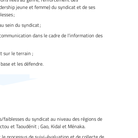
eadership jeune et femme) du syndicat et de ses
lesses ;
u sein du syndicat ;
a communication dans le cadre de l’information des
t sur le terrain ;
a base et les défendre.
ces/faiblesses du syndicat au niveau des régions de
ctou et Taoudénit ; Gao, Kidal et Ménaka.
 le processus de suivi-évaluation et de collecte de