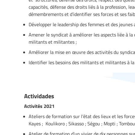
capacités, défense des droits liés à la profession, l
démembrements et d’identifier ses forces et ses faib
Développer le leadership des femmes et des jeunes a
Amener le syndicat à améliorer les aspects liée à l
militants et militantes ;
Améliorer la mise en œuvre des activités du syndica
Identifier les besoins des militants et militantes à l
Actividades
Activités 2021
Ateliers de formation sur l’état des lieux et les for
Kayes ; Koulikoro ; Sikasso ; Ségou ; Mopti ; Tombou
Atelier de formation d’un vivier de dix personnes sur