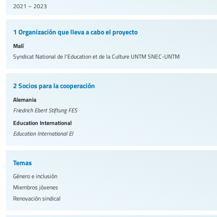
2021 – 2023
1 Organización que lleva a cabo el proyecto
Malí
Syndicat National de l'Education et de la Culture UNTM
SNEC-UNTM
2 Socios para la cooperación
Alemania
Friedrich Ebert Stiftung
FES
Education International
Education International
EI
Temas
Género e inclusión
Miembros jóvenes
Renovación sindical