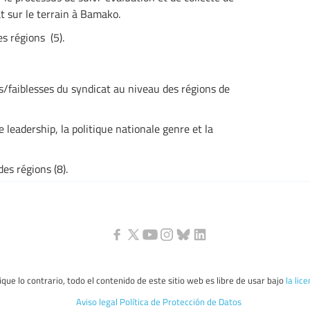
t sur le terrain à Bamako.
s régions (5).
ces/faiblesses du syndicat au niveau des régions de
 leadership, la politique nationale genre et la
es régions (8).
que lo contrario, todo el contenido de este sitio web es libre de usar bajo
la lic
Aviso legal
Política de Protección de Datos