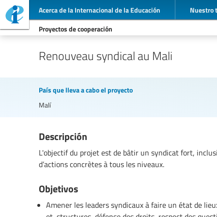
Acerca de la Internacional de la Educación
Nuestro 
Proyectos de cooperación
Renouveau syndical au Mali
País que lleva a cabo el proyecto
Malí
Descripción
L'objectif du projet est de bâtir un syndicat fort, inclus
d’actions concrètes à tous les niveaux.
Objetivos
Amener les leaders syndicaux à faire un état de lie
et structures, défense des droits, respect des ques