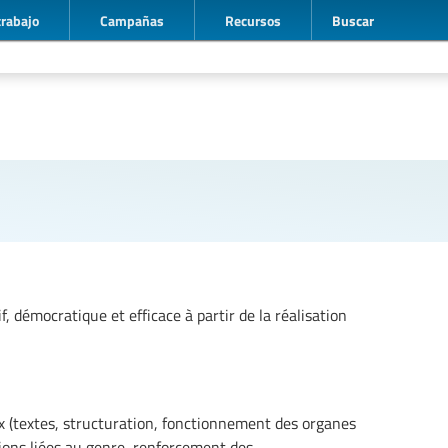
trabajo
Campañas
Recursos
Buscar
if, démocratique et efficace à partir de la réalisation
ux (textes, structuration, fonctionnement des organes
tions liées au genre, renforcement des