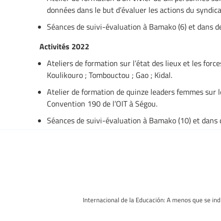
données dans le but d’évaluer les actions du syndica
Séances de suivi-évaluation à Bamako (6) et dans de
Activités 2022
Ateliers de formation sur l’état des lieux et les for
Koulikouro ; Tombouctou ; Gao ; Kidal.
Atelier de formation de quinze leaders femmes sur le
Convention 190 de l’OIT à Ségou.
Séances de suivi-évaluation à Bamako (10) et dans d
Internacional de la Educación: A menos que se indi