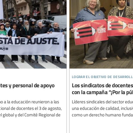
lograr el objetivo de desarroll
ntes y personal de apoyo
Los sindicatos de docente
con la campaña “¡Por la pú
o a la educación reunieron a las
Líderes sindicales del sector ed
ional de docentes el 3 de agosto,
una educación de calidad, inclusi
el global y del Comité Regional de
como un derecho humano fundame