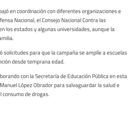
ajó en coordinación con diferentes organizaciones e
Defensa Nacional, el Consejo Nacional Contra las
 en los estados y algunas universidades, aunque la
amilia.
ió solicitudes para que la campaña se amplíe a escuelas
vención desde temprana edad.
aborando con la Secretaría de Educación Pública en esta
Manuel López Obrador para salvaguardar la salud e
 el consumo de drogas.