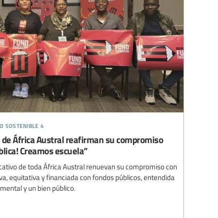
o sostenible 4
s de África Austral reafirman su compromiso
blica! Creamos escuela”
ucativo de toda África Austral renuevan su compromiso con
va, equitativa y financiada con fondos públicos, entendida
ntal y un bien público.