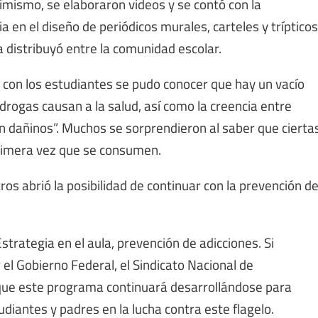
simismo, se elaboraron videos y se contó con la
a en el diseño de periódicos murales, carteles y trípticos
a distribuyó entre la comunidad escolar.
 con los estudiantes se pudo conocer que hay un vacío
drogas causan a la salud, así como la creencia entre
n dañinos”. Muchos se sorprendieron al saber que cierta
primera vez que se consumen.
s abrió la posibilidad de continuar con la prevención d
Estrategia en el aula, prevención de adicciones. Si
el Gobierno Federal, el Sindicato Nacional de
 que este programa continuará desarrollándose para
udiantes y padres en la lucha contra este flagelo.