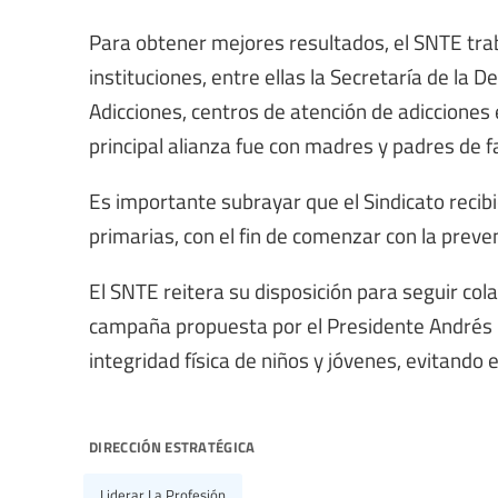
Para obtener mejores resultados, el SNTE trab
instituciones, entre ellas la Secretaría de la 
Adicciones, centros de atención de adicciones
principal alianza fue con madres y padres de f
Es importante subrayar que el Sindicato recib
primarias, con el fin de comenzar con la pre
El SNTE reitera su disposición para seguir col
campaña propuesta por el Presidente Andrés 
integridad física de niños y jóvenes, evitando
dirección estratégica
Liderar La Profesión