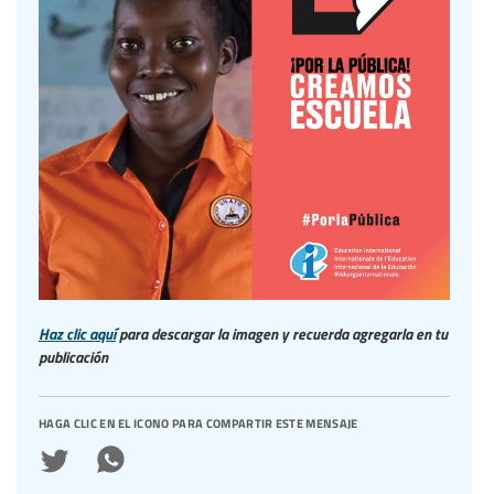
Haz clic aquí
para descargar la imagen y recuerda agregarla en tu
publicación
haga clic en el icono para compartir este mensaje