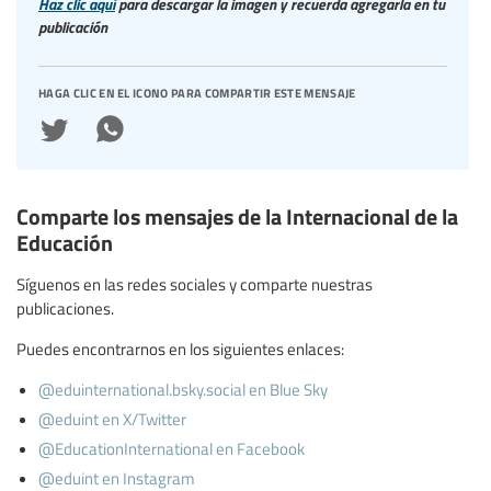
Haz clic aquí
para descargar la imagen y recuerda agregarla en tu
publicación
haga clic en el icono para compartir este mensaje
Comparte los mensajes de la Internacional de la
Educación
Síguenos en las redes sociales y comparte nuestras
publicaciones.
Puedes encontrarnos en los siguientes enlaces:
@eduinternational.bsky.social en Blue Sky
@eduint en X/Twitter
@EducationInternational en Facebook
@eduint en Instagram