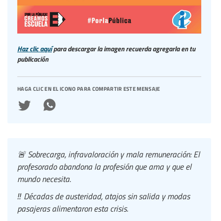
Haz clic aquí
para descargar la imagen recuerda agregarla en tu
publicación
haga clic en el icono para compartir este mensaje
🚨 Sobrecarga, infravaloración y mala remuneración: El
profesorado abandona la profesión que ama y que el
mundo necesita.
‼️ Décadas de austeridad, atajos sin salida y modas
pasajeras alimentaron esta crisis.