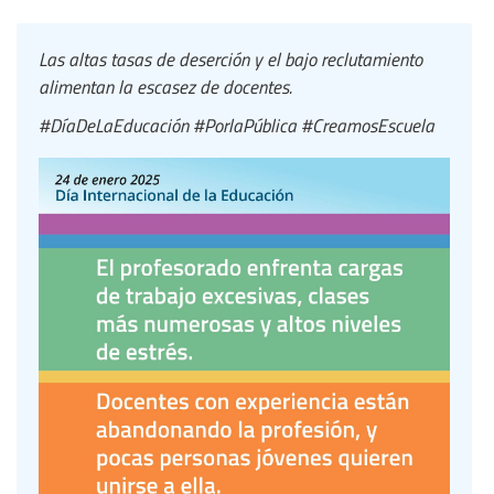
Las altas tasas de deserción y el bajo reclutamiento
alimentan la escasez de docentes.
#DíaDeLaEducación #PorlaPública #CreamosEscuela