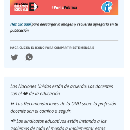
Haz clic aquí
para descargar la imagen y recuerda agregarla en tu
publicación
haga clic en el icono para compartir este mensaje
Las Naciones Unidas están de acuerdo: Los docentes
son el ❤️ de la educación.
⏩ Las Recomendaciones de la ONU sobre la profesión
docente son el camino a seguir.
📢 Los sindicatos educativos están instando a los
gobiernos de todo el mundo a implementar estas