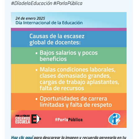
#DíadelaEducación #PorlaPública
Haz clic aquí
para descargar la imagen y recuerda agregarla en tu