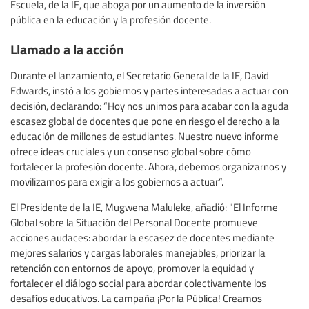
Escuela, de la IE, que aboga por un aumento de la inversión
pública en la educación y la profesión docente.
Llamado a la acción
Durante el lanzamiento, el Secretario General de la IE, David
Edwards, instó a los gobiernos y partes interesadas a actuar con
decisión, declarando: “Hoy nos unimos para acabar con la aguda
escasez global de docentes que pone en riesgo el derecho a la
educación de millones de estudiantes. Nuestro nuevo informe
ofrece ideas cruciales y un consenso global sobre cómo
fortalecer la profesión docente. Ahora, debemos organizarnos y
movilizarnos para exigir a los gobiernos a actuar”.
El Presidente de la IE, Mugwena Maluleke, añadió: "El Informe
Global sobre la Situación del Personal Docente promueve
acciones audaces: abordar la escasez de docentes mediante
mejores salarios y cargas laborales manejables, priorizar la
retención con entornos de apoyo, promover la equidad y
fortalecer el diálogo social para abordar colectivamente los
desafíos educativos. La campaña ¡Por la Pública! Creamos