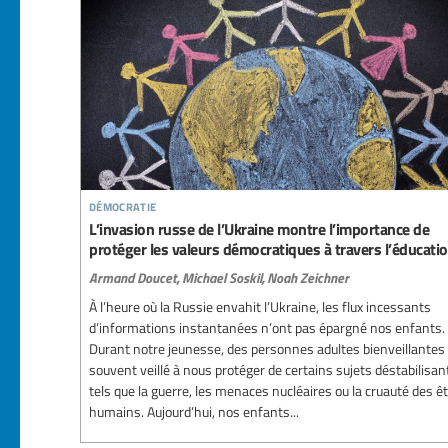
démocratie
L’invasion russe de l’Ukraine montre l’importance de
protéger les valeurs démocratiques à travers l’éducati
Armand Doucet,
Michael Soskil,
Noah Zeichner
À l’heure où la Russie envahit l’Ukraine, les flux incessants
d’informations instantanées n’ont pas épargné nos enfants.
Durant notre jeunesse, des personnes adultes bienveillantes
souvent veillé à nous protéger de certains sujets déstabilisan
tels que la guerre, les menaces nucléaires ou la cruauté des ê
humains. Aujourd’hui, nos enfants...