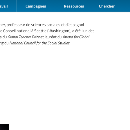
avail
Campagnes
Ressources
Chercher
er, professeur de sciences sociales et d’espagnol
 le Conseil national à Seattle (Washington), a été l’un des
es du
Global Teacher Prize
et lauréat du
Award for Global
ng
du
National Council for the Social Studies
.