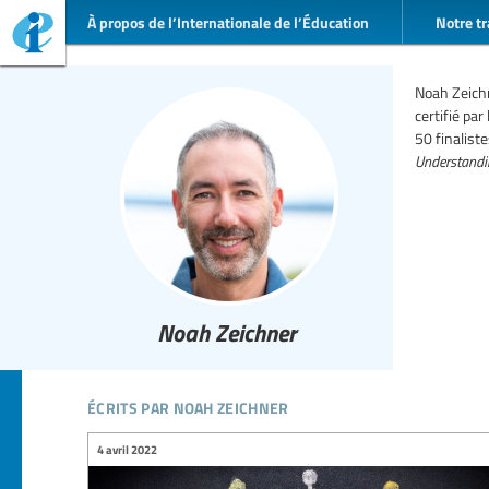
À propos de l’Internationale de l’Éducation
Notre tr
Noah Zeichn
certifié par
50 finalist
Understandi
Noah Zeichner
écrits par noah zeichner
4 avril 2022