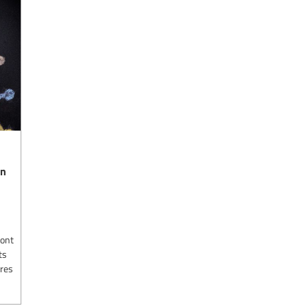
on
 ont
ts
tres