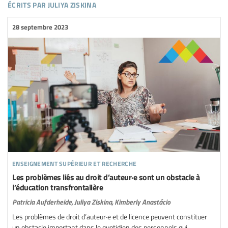
écrits par juliya ziskina
28 septembre 2023
enseignement supérieur et recherche
Les problèmes liés au droit d’auteur·e sont un obstacle à
l’éducation transfrontalière
Patricia Aufderheide,
Juliya Ziskina,
Kimberly Anastácio
Les problèmes de droit d’auteur·e et de licence peuvent constituer
un obstacle important dans le quotidien des personnels qui