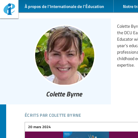
À propos de l’Internationale de l’Éducation
Notre tr
Colette Byr
the DCU Ear
Educator wi
year’s educ
professiona
childhood e
expertise.
Colette Byrne
écrits par colette byrne
20 mars 2024