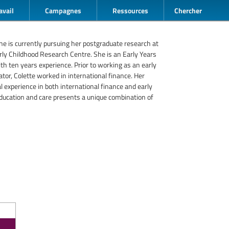
avail
Campagnes
Ressources
Chercher
ne is currently pursuing her postgraduate research at
ly Childhood Research Centre. She is an Early Years
th ten years experience. Prior to working as an early
ator, Colette worked in international finance. Her
l experience in both international finance and early
ducation and care presents a unique combination of