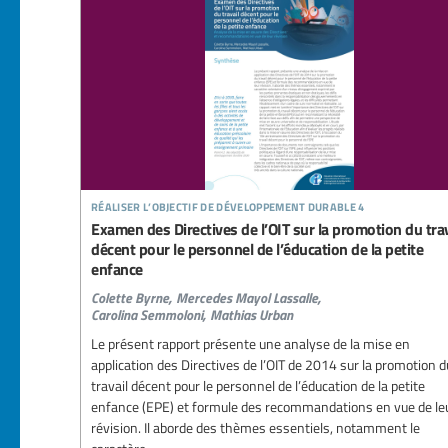
réaliser l’objectif de développement durable 4
Examen des Directives de l’OIT sur la promotion du trav
décent pour le personnel de l’éducation de la petite
enfance
Colette Byrne,
Mercedes Mayol Lassalle,
Carolina Semmoloni,
Mathias Urban
Le présent rapport présente une analyse de la mise en
application des Directives de l’OIT de 2014 sur la promotion d
travail décent pour le personnel de l’éducation de la petite
enfance (EPE) et formule des recommandations en vue de le
révision. Il aborde des thèmes essentiels, notamment le