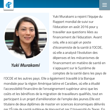
Yuki Murakami a rejoint l’équipe du
Rapport mondial de suivi sur
l’éducation en août 2016 pour y
travailler aux questions liées au
financement de l’éducation. Avant
cela, elle a occupé un poste
d’économiste de la santé à l’OCDE,
où elle a analysé l’évolution des
dépenses et les mécanismes de
financement en matière de santé en
Yuki Murakami
s’appuyant sur le Système de
comptes de la santé dans les pays de
l’OCDE et les autres pays. Elle a également travaillé à la Banque
mondiale pour la région Amérique latine et Caraïbes, où elle a étudié
l’accessibilité financière de l’enseignement supérieur ainsi que les
coûts et les bénéfices de la migration de travailleurs qualifiés, tout en
participant à un projet d’amélioration de l’emploi des jeunes.Elle est
titulaire de deux diplômes de master en sciences économiques délivrés
par l’École de santé publique de Harvard et par l’Université du Texas. En