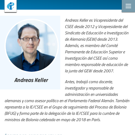
Andreas Keller es Vicepresidente del
CSEE desde 2012 y Vicepresidente del
Sindicato de Educación e Investigación
de Alemania (GEW) desde 2013.
Además, es miembro del Comité
Permanente de Educación Superior e
Investigación del CSEE así como
miembro responsable de educación de
la junta del GEW desde 2007
.
Andreas Keller
Antes, trabajó como docente,
investigador y responsable de
administración en universidades
alemanas y como asesor político en el Parlamento Federal Alemán. También
representa a la IE/CSEE en el Grupo de seguimiento del Proceso de Bolonia
(BFUG) y forma parte de la delegación de la IE/CSEE para la cumbre de
ministros de Bolonia celebrada en mayo de 2018 en París.