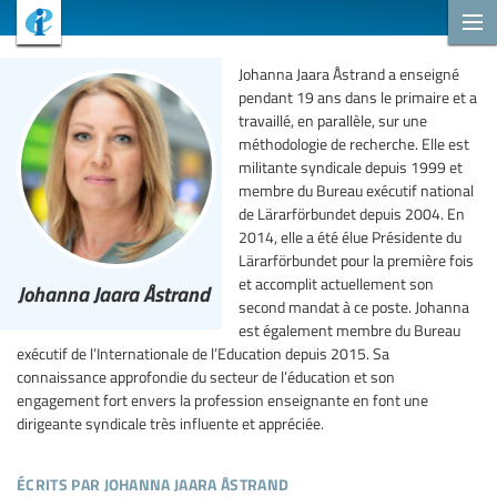
Johanna Jaara Åstrand a enseigné
pendant 19 ans dans le primaire et a
travaillé, en parallèle, sur une
méthodologie de recherche. Elle est
militante syndicale depuis 1999 et
membre du Bureau exécutif national
de Lärarförbundet depuis 2004. En
2014, elle a été élue Présidente du
Lärarförbundet pour la première fois
et accomplit actuellement son
Johanna Jaara Åstrand
second mandat à ce poste. Johanna
est également membre du Bureau
exécutif de l’Internationale de l’Education depuis 2015. Sa
connaissance approfondie du secteur de l’éducation et son
engagement fort envers la profession enseignante en font une
dirigeante syndicale très influente et appréciée.
écrits par johanna jaara åstrand