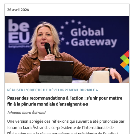
26 avril 2024
réaliser l’objectif de développement durable 4
Passer des recommandations à l’action : s’unir pour mettre
fin à la pénurie mondiale d’enseignant·e·s
Johanna Jaara Åstrand
Une version abrégée des réflexions qui suivent a été prononcée par
Johanna Jaara Åstrand, vice-présidente de l’Internationale de
l’Éducation pour la région européenne et présidente du Syndicat