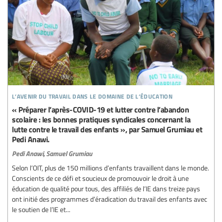
l’avenir du travail dans le domaine de l’éducation
« Préparer l’après-COVID-19 et lutter contre l’abandon
scolaire : les bonnes pratiques syndicales concernant la
lutte contre le travail des enfants », par Samuel Grumiau et
Pedi Anawi.
Pedi Anawi,
Samuel Grumiau
Selon l’OIT, plus de 150 millions d’enfants travaillent dans le monde.
Conscients de ce défi et soucieux de promouvoir le droit à une
éducation de qualité pour tous, des affiliés de l’IE dans treize pays
ont initié des programmes d’éradication du travail des enfants avec
le soutien de l’IE et...