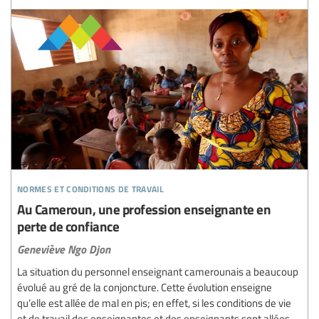
normes et conditions de travail
Au Cameroun, une profession enseignante en
perte de confiance
Geneviève Ngo Djon
La situation du personnel enseignant camerounais a beaucoup
évolué au gré de la conjoncture. Cette évolution enseigne
qu’elle est allée de mal en pis; en effet, si les conditions de vie
et de travail des enseignantes et des enseignants sont allées