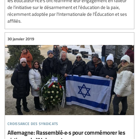
les éducateur·rice·s ont réaffirmé leur engagement en faveur
de l’initiative sur le désarmement et l'éducation de la paix,
récemment adoptée par l'Internationale de l'Éducation et ses
affiliés.
30 janvier 2019
croissance des syndicats
Allemagne: Rassemblé·e·s pour commémorer les