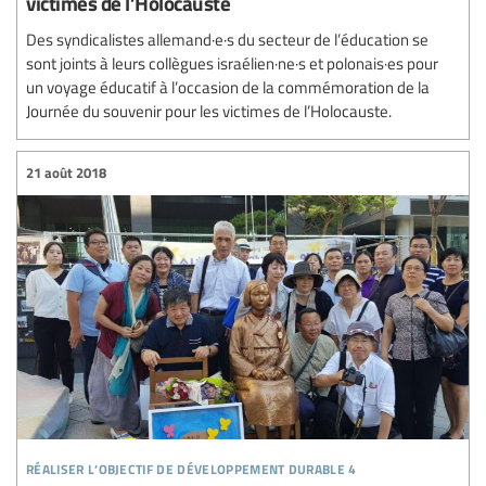
victimes de l’Holocauste
Des syndicalistes allemand·e·s du secteur de l’éducation se
sont joints à leurs collègues israélien·ne·s et polonais·es pour
un voyage éducatif à l’occasion de la commémoration de la
Journée du souvenir pour les victimes de l’Holocauste.
21 août 2018
réaliser l’objectif de développement durable 4