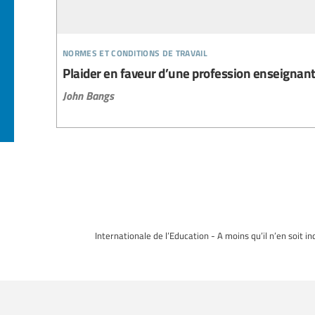
normes et conditions de travail
Plaider en faveur d’une profession enseignante
John Bangs
Internationale de l’Education - A moins qu’il n’en soit i