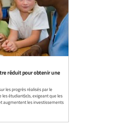
tre réduit pour obtenir une
ur les progrès réalisés par le
les étudiant(e)s, exigeant que les
 et augmentent les investissements