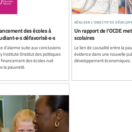
réaliser l’objectif de dévelo
nancement des écoles à
Un rapport de l’OCDE met 
tudiant·e·s défavorisé·e·s
scolaires
tte d'alarme suite aux conclusions
Le lien de causalité entre la p
Institute (Institut des politiques
évidence dans une nouvelle pub
e financement des écoles nuit
développement économiques.
ns la pauvreté.