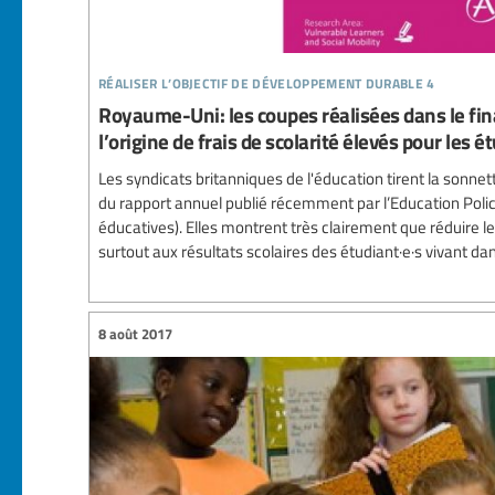
réaliser l’objectif de développement durable 4
Royaume-Uni: les coupes réalisées dans le fi
l’origine de frais de scolarité élevés pour les é
Les syndicats britanniques de l'éducation tirent la sonne
du rapport annuel publié récemment par l’Education Policy 
éducatives). Elles montrent très clairement que réduire l
surtout aux résultats scolaires des étudiant·e·s vivant da
8 août 2017