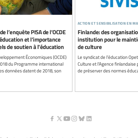
action et sensibilisation en ma
de l’enquête PISA de l’OCDE
Finlande: des organisati
'éducation et l’importance
institution pour le main
els de soutien à l'éducation
de culture
Développement Économiques (OCDE)
Le syndicat de l’éducation Opet
 2018 du Programme international
Culture et l’Agence finlandaise
 les données datent de 2018, son
de préserver des normes éduca