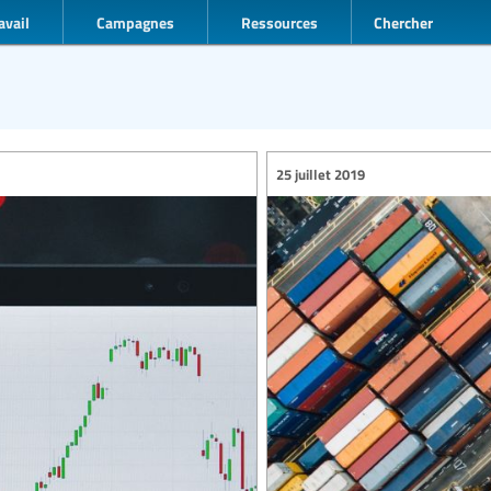
avail
Campagnes
Ressources
Chercher
25 juillet 2019