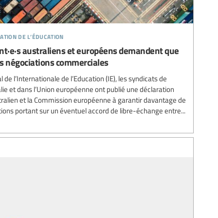
ation de l’éducation
nt·e·s australiens et européens demandent que
des négociations commerciales
e l’Internationale de l’Education (IE), les syndicats de
ie et dans l’Union européenne ont publié une déclaration
ralien et la Commission européenne à garantir davantage de
ions portant sur un éventuel accord de libre-échange entre...