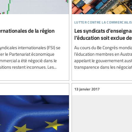
lutter contre la commercialis
ernationales de la région
Les syndicats d’enseigna
l’éducation soit exclue 
yndicales internationales (FSI) se
Au cours du 8e Congrès mondial d
ner le Partenariat économique
l’éducation membres en Austral
ommercial a été négocié dans le
appelant le gouvernement aust
tions restent inconnues. Les...
transparence dans les négociat
13 janvier 2017