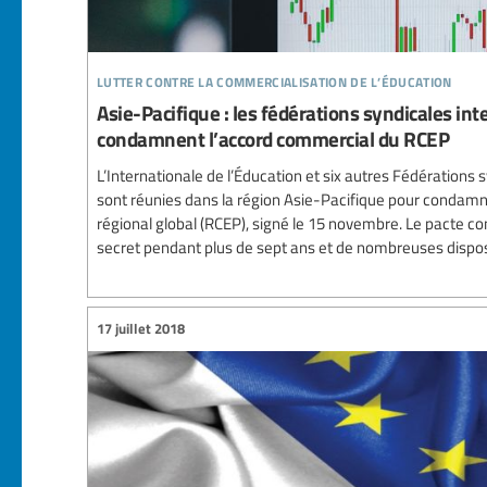
lutter contre la commercialisation de l’éducation
Asie-Pacifique : les fédérations syndicales int
condamnent l’accord commercial du RCEP
L’Internationale de l’Éducation et six autres Fédérations s
sont réunies dans la région Asie-Pacifique pour condam
régional global (RCEP), signé le 15 novembre. Le pacte c
secret pendant plus de sept ans et de nombreuses disposi
17 juillet 2018