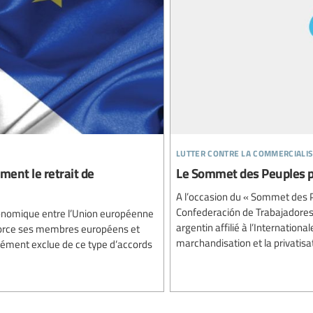
lutter contre la commercialis
ment le retrait de
Le Sommet des Peuples p
A l’occasion du « Sommet des Pe
Confederación de Trabajadores 
économique entre l’Union européenne
argentin affilié à l’Internationa
c force ses membres européens et
marchandisation et la privatisat
ssément exclue de ce type d’accords