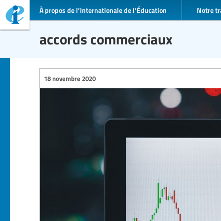
À propos de l’Internationale de l’Éducation
Notre tr
accords commerciaux
18 novembre 2020