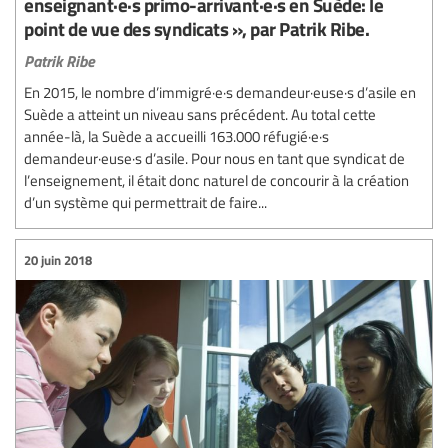
enseignant·e·s primo-arrivant·e·s en Suède: le
point de vue des syndicats », par Patrik Ribe.
Patrik Ribe
En 2015, le nombre d’immigré·e·s demandeur·euse·s d’asile en
Suède a atteint un niveau sans précédent. Au total cette
année-là, la Suède a accueilli 163.000 réfugié·e·s
demandeur·euse·s d’asile. Pour nous en tant que syndicat de
l’enseignement, il était donc naturel de concourir à la création
d’un système qui permettrait de faire...
20 juin 2018