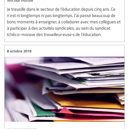
Je travaille dans le secteur de l’éducation depuis cinq ans. Ce
n’est ni longtemps ni pas longtemps. J’ai passé beaucoup de
bons moments à enseigner, à collaborer avec mes collègues et
à participer à des activités syndicales, au sein du syndicat
tchéco-morave des travailleur·euse·s de l’éducation.
8 octobre 2019
jeunes membres