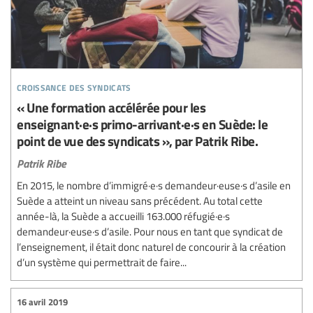
croissance des syndicats
« Une formation accélérée pour les
enseignant·e·s primo-arrivant·e·s en Suède: le
point de vue des syndicats », par Patrik Ribe.
Patrik Ribe
En 2015, le nombre d’immigré·e·s demandeur·euse·s d’asile en
Suède a atteint un niveau sans précédent. Au total cette
année-là, la Suède a accueilli 163.000 réfugié·e·s
demandeur·euse·s d’asile. Pour nous en tant que syndicat de
l’enseignement, il était donc naturel de concourir à la création
d’un système qui permettrait de faire...
16 avril 2019