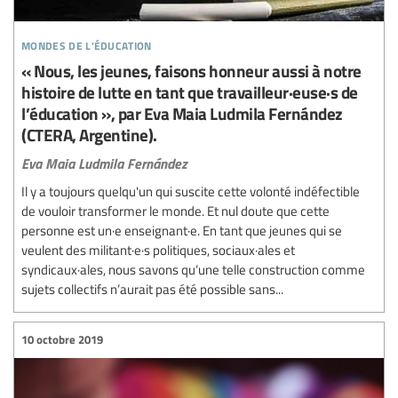
mondes de l'éducation
« Nous, les jeunes, faisons honneur aussi à notre
histoire de lutte en tant que travailleur·euse·s de
l’éducation », par Eva Maia Ludmila Fernández
(CTERA, Argentine).
Eva Maia Ludmila Fernández
Il y a toujours quelqu'un qui suscite cette volonté indéfectible
de vouloir transformer le monde. Et nul doute que cette
personne est un·e enseignant·e. En tant que jeunes qui se
veulent des militant·e·s politiques, sociaux·ales et
syndicaux·ales, nous savons qu’une telle construction comme
sujets collectifs n’aurait pas été possible sans...
10 octobre 2019