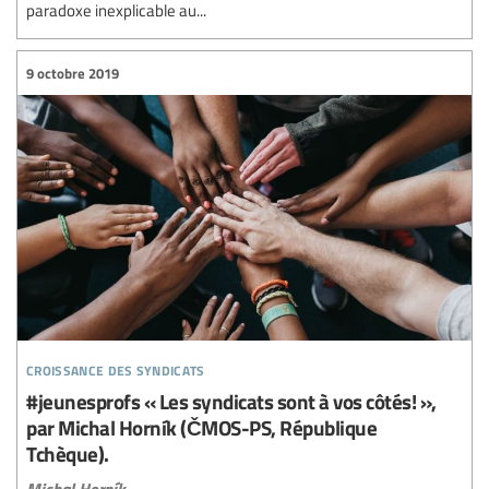
paradoxe inexplicable au...
9 octobre 2019
croissance des syndicats
#jeunesprofs « Les syndicats sont à vos côtés! »,
par Michal Horník (ČMOS-PS, République
Tchèque).
Michal Horník