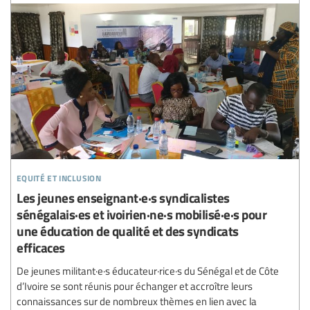
equité et inclusion
Les jeunes enseignant·e·s syndicalistes
sénégalais·es et ivoirien·ne·s mobilisé·e·s pour
une éducation de qualité et des syndicats
efficaces
De jeunes militant·e·s éducateur·rice·s du Sénégal et de Côte
d’Ivoire se sont réunis pour échanger et accroître leurs
connaissances sur de nombreux thèmes en lien avec la