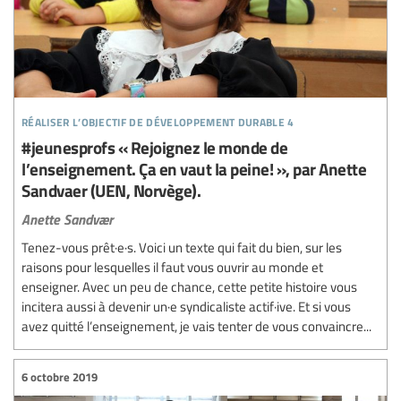
réaliser l’objectif de développement durable 4
#jeunesprofs « Rejoignez le monde de
l’enseignement. Ça en vaut la peine! », par Anette
Sandvaer (UEN, Norvège).
Anette Sandvær
Tenez-vous prêt·e·s. Voici un texte qui fait du bien, sur les
raisons pour lesquelles il faut vous ouvrir au monde et
enseigner. Avec un peu de chance, cette petite histoire vous
incitera aussi à devenir un·e syndicaliste actif·ive. Et si vous
avez quitté l’enseignement, je vais tenter de vous convaincre...
6 octobre 2019