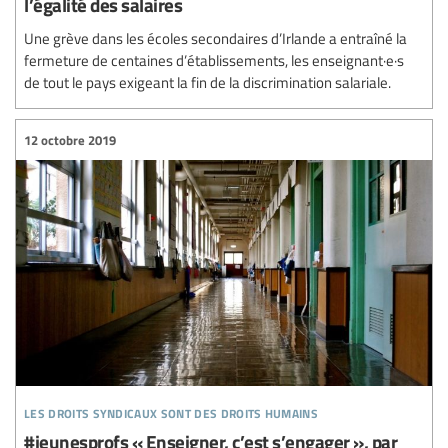
l’égalité des salaires
Une grève dans les écoles secondaires d’Irlande a entraîné la
fermeture de centaines d’établissements, les enseignant·e·s
de tout le pays exigeant la fin de la discrimination salariale.
12 octobre 2019
les droits syndicaux sont des droits humains
#jeunesprofs « Enseigner, c’est s’engager », par