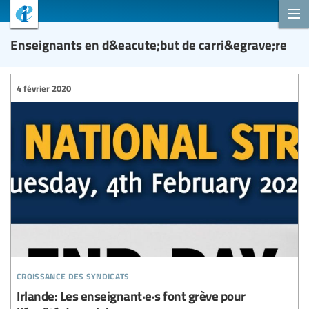
Enseignants en d&eacute;but de carri&egrave;re
4 février 2020
croissance des syndicats
Irlande: Les enseignant·e·s font grève pour